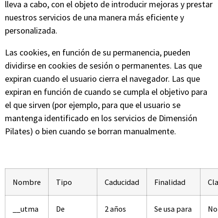
lleva a cabo, con el objeto de introducir mejoras y prestar
nuestros servicios de una manera más eficiente y
personalizada.
Las cookies, en función de su permanencia, pueden
dividirse en cookies de sesión o permanentes. Las que
expiran cuando el usuario cierra el navegador. Las que
expiran en función de cuando se cumpla el objetivo para
el que sirven (por ejemplo, para que el usuario se
mantenga identificado en los servicios de Dimensión
Pilates) o bien cuando se borran manualmente.
Nombre
Tipo
Caducidad
Finalidad
Cl
__utma
De
2 años
Se usa para
No