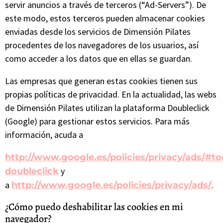
servir anuncios a través de terceros (“Ad-Servers”). De
este modo, estos terceros pueden almacenar cookies
enviadas desde los servicios de Dimensión Pilates
procedentes de los navegadores de los usuarios, así
como acceder a los datos que en ellas se guardan.
Las empresas que generan estas cookies tienen sus
propias políticas de privacidad. En la actualidad, las webs
de Dimensión Pilates utilizan la plataforma Doubleclick
(Google) para gestionar estos servicios. Para más
información, acuda a
http://www.google.es/policies/privacy/ads/#to
y
doubleclick
a
.
http://www.google.es/policies/privacy/ads/
¿Cómo puedo deshabilitar las cookies en mi
navegador?